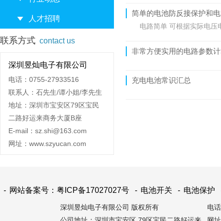
简单的电池防反接保护和电
人才招聘
电路简单 可根据实际电压
联系方式
contact us
非常方便实用的电路参数计
深圳昱灿电子有限公司
电话：0755-27933516
充电电池常识汇总
联系人：石先生/谭小姐/李先生
地址：深圳市宝安区79区宝民
二路好运来商务大厦B座
E-mail：sz.shi@163.com
网址：www.szyucan.com
-
网站备案号：粤ICP备17027027号
-
电池开关
-
电池保护
深圳昱灿电子有限公司 版权所有
电话：
公司地址：深圳市宝安区 79区宝民二路好运来
网址：