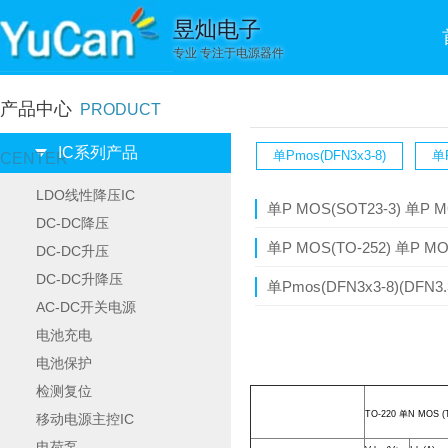
昱灿电子
专业 专注于电源器件
产品中心
PRODUCT
IC系列产品
单Pmos(DFN3x3-8)
单P
CENTER
LDO线性降压IC
单P MOS(SOT23-3) 单P
DC-DC降压
单P MOS(TO-252) 单P M
DC-DC升压
DC-DC升降压
单Pmos(DFN3x3-8)(DFN3.3
AC-DC开关电源
电池充电
电池保护
检测复位
TO-220 单N MOS (T
移动电源主控IC
电荷泵