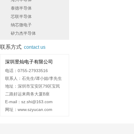
泰德半导体
芯联半导体
纳芯微电子
矽力杰半导体
联系方式
contact us
深圳昱灿电子有限公司
电话：0755-27933516
联系人：石先生/谭小姐/李先生
地址：深圳市宝安区79区宝民
二路好运来商务大厦B座
E-mail：sz.shi@163.com
网址：www.szyucan.com