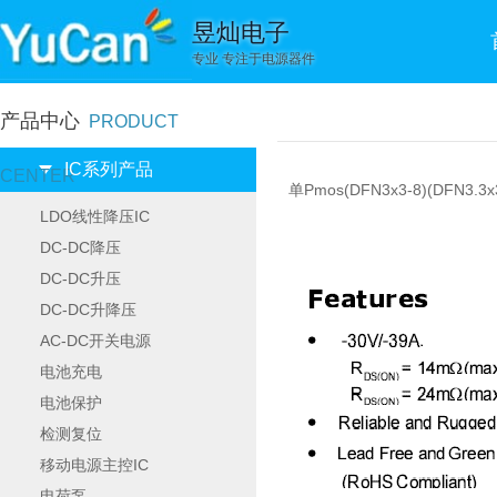
昱灿电子
专业 专注于电源器件
产品中心
PRODUCT
IC系列产品
CENTER
单Pmos(DFN3x3-8)(DFN3.3x3
LDO线性降压IC
DC-DC降压
DC-DC升压
DC-DC升降压
AC-DC开关电源
电池充电
电池保护
检测复位
移动电源主控IC
电荷泵