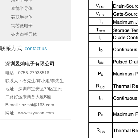
泰德半导体
芯联半导体
纳芯微电子
矽力杰半导体
联系方式
contact us
深圳昱灿电子有限公司
电话：0755-27933516
联系人：石先生/谭小姐/李先生
地址：深圳市宝安区79区宝民
二路好运来商务大厦B座
E-mail：sz.shi@163.com
网址：www.szyucan.com