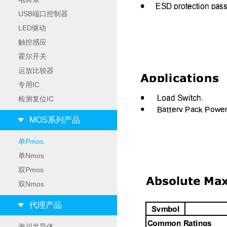
USB端口控制器
LED驱动
触控感应
霍尔开关
运放比较器
专用IC
检测复位IC
MOS系列产品
单Pmos
单Nmos
双Pmos
双Nmos
代理产品
海川半导体