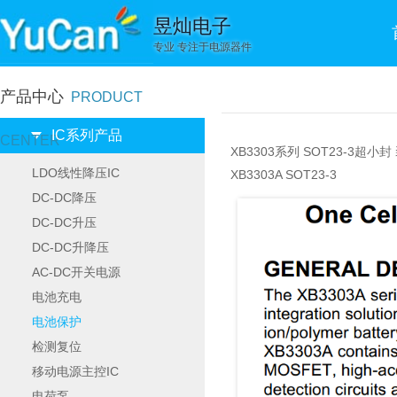
昱灿电子
专业 专注于电源器件
产品中心
PRODUCT
IC系列产品
CENTER
XB3303系列 SOT23-3超
LDO线性降压IC
XB3303A SOT23-3
DC-DC降压
DC-DC升压
DC-DC升降压
AC-DC开关电源
电池充电
电池保护
检测复位
移动电源主控IC
电荷泵