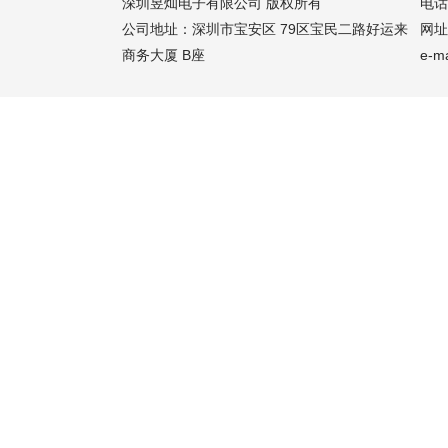
深圳昱灿电子有限公司 版权所有
电话：
公司地址：深圳市宝安区 79区宝民二路好运来
网址：
商务大厦 B座
e-m