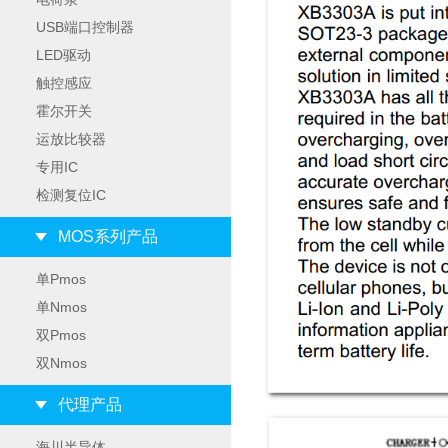
USB端口控制器
LED驱动
触控感应
霍尔开关
运放比较器
专用IC
检测复位IC
MOS系列产品
单Pmos
单Nmos
双Pmos
双Nmos
代理产品
海川半导体