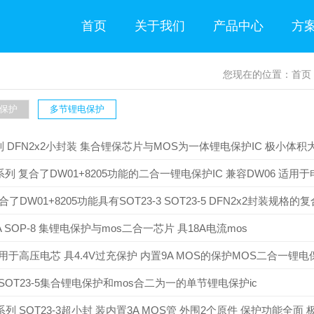
首页
关于我们
产品中心
方
您现在的位置：
首页
保护
多节锂电保护
列 DFN2x2小封装 集合锂保芯片与MOS为一体锂电保护IC 极小体积大电流
系列 复合了DW01+8205功能的二合一锂电保护IC 兼容DW06 适用于
复合了DW01+8205功能具有SOT23-3 SOT23-5 DFN2x2封装规格的复合锂
9A SOP-8 集锂电保护与mos二合一芯片 具18A电流mos
8 用于高压电芯 具4.4V过充保护 内置9A MOS的保护MOS二合一锂电
3 SOT23-5集合锂电保护和mos合二为一的单节锂电保护ic
3系列 SOT23-3超小封 装内置3A MOS管 外围2个原件 保护功能全面 